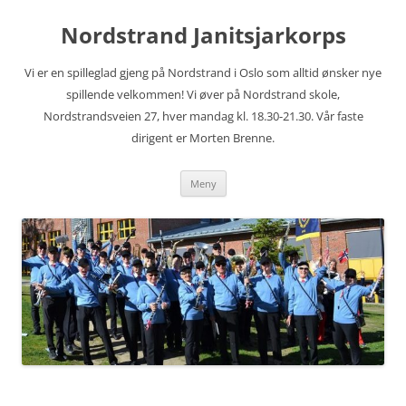
Hopp
til
Nordstrand Janitsjarkorps
innhold
Vi er en spilleglad gjeng på Nordstrand i Oslo som alltid ønsker nye
spillende velkommen! Vi øver på Nordstrand skole,
Nordstrandsveien 27, hver mandag kl. 18.30-21.30. Vår faste
dirigent er Morten Brenne.
Meny