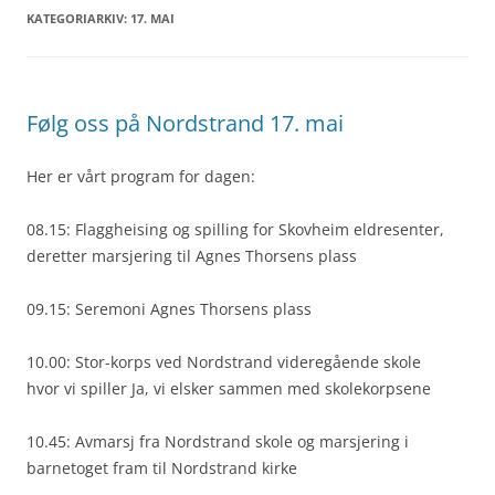
KATEGORIARKIV:
17. MAI
Følg oss på Nordstrand 17. mai
Her er vårt program for dagen:
08.15: Flaggheising og spilling for Skovheim eldresenter,
deretter marsjering til Agnes Thorsens plass
09.15: Seremoni Agnes Thorsens plass
10.00: Stor-korps ved Nordstrand videregående skole
hvor vi spiller Ja, vi elsker sammen med skolekorpsene
10.45: Avmarsj fra Nordstrand skole og marsjering i
barnetoget fram til Nordstrand kirke