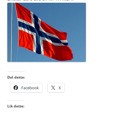
Del dette:
Facebook
X
Lik dette: