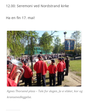
12.00: Seremoni ved Nordstrand kirke
Ha en fin 17. mai!
Agnes Thorsend plass – Tale for dagen, Ja vi elsker, kor og
kransenedleggelse.