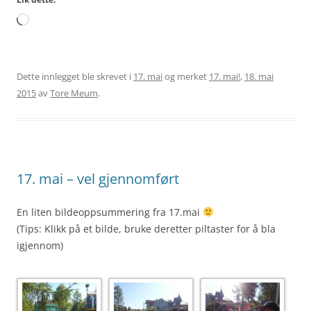
Laster
inn...
Dette innlegget ble skrevet i
17. mai
og merket
17. mai!
,
18. mai
2015
av
Tore Meum
.
17. mai – vel gjennomført
En liten bildeoppsummering fra 17.mai
(Tips: Klikk på et bilde, bruke deretter piltaster for å bla
igjennom)