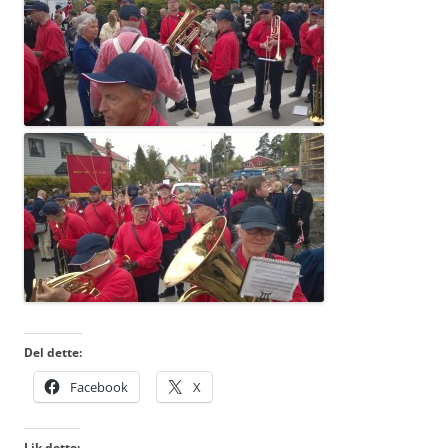
Del dette:
Facebook
X
Lik dette: