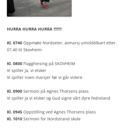
HURRA HURRA HURRA !!!!!!!
Kl. 0740
Oppmøte Nordseter, avmarsj umiddelbart etter
07.40 til Skovheim
Kl. 0800
Flaggheising på SKOVHEIM
Vi spiller Ja, vi elsker
Vi spiller noen marsjer før vi går videre
Kl. 0900
Sermoni på Agnes Thorsens plass
Vi spiller Ja vi elsker og Gud signe vårt dyre fedreland
Kl. 0945
Oppstilling ved Agnes Thorsens plass
Kl. 1010
Sermoni for Nordstrand skole