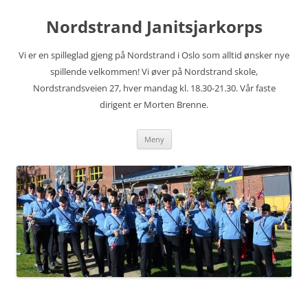
Hopp
til
Nordstrand Janitsjarkorps
innhold
Vi er en spilleglad gjeng på Nordstrand i Oslo som alltid ønsker nye
spillende velkommen! Vi øver på Nordstrand skole,
Nordstrandsveien 27, hver mandag kl. 18.30-21.30. Vår faste
dirigent er Morten Brenne.
Meny