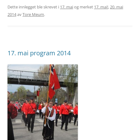
Dette innlegget ble skrevet i
17. mai
og merket
17. mai!
,
20. mai
2014
av
Tore Meum
.
17. mai program 2014