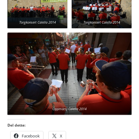
Torgkonsert Calella 2014
Torgkonsert Calella 2014
Oppmarsj Calella 2014
Del dette:
Facebook
X