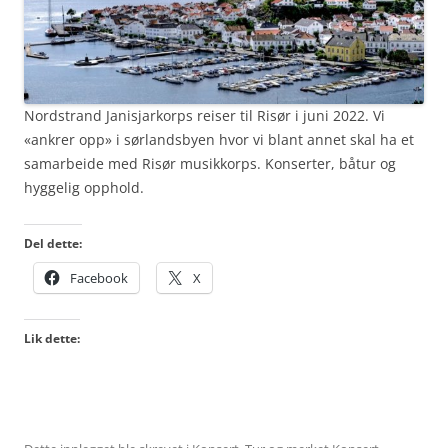
Nordstrand Janisjarkorps reiser til Risør i juni 2022. Vi
«ankrer opp» i sørlandsbyen hvor vi blant annet skal ha et
samarbeide med Risør musikkorps. Konserter, båtur og
hyggelig opphold.
Del dette:
Facebook
X
Lik dette: