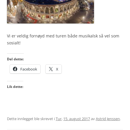
Vi er veldig fornøyd med turen både musikalsk så vel som
sosialt!
Del dette:
Facebook
X
Lik dette:
Dette innlegget ble skrevet i
Tur
,
15. august 2017
av
Astrid Jenssen
.