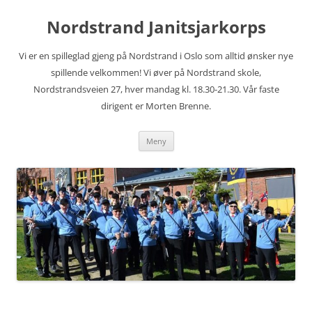
Hopp
til
Nordstrand Janitsjarkorps
innhold
Vi er en spilleglad gjeng på Nordstrand i Oslo som alltid ønsker nye
spillende velkommen! Vi øver på Nordstrand skole,
Nordstrandsveien 27, hver mandag kl. 18.30-21.30. Vår faste
dirigent er Morten Brenne.
Meny