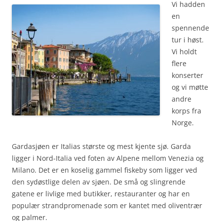
Vi hadden
en
spennende
tur i høst.
Vi holdt
flere
konserter
og vi møtte
andre
korps fra
Norge.
Gardasjøen er Italias største og mest kjente sjø. Garda
ligger i Nord-Italia ved foten av Alpene mellom Venezia og
Milano. Det er en koselig gammel fiskeby som ligger ved
den sydøstlige delen av sjøen. De små og slingrende
gatene er livlige med butikker, restauranter og har en
populær strandpromenade som er kantet med oliventrær
og palmer.