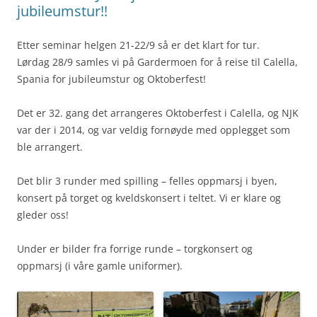
jubileumstur!!
Etter seminar helgen 21-22/9 så er det klart for tur.
Lørdag 28/9 samles vi på Gardermoen for å reise til Calella,
Spania for jubileumstur og Oktoberfest!
Det er 32. gang det arrangeres Oktoberfest i Calella, og NJK
var der i 2014, og var veldig fornøyde med opplegget som
ble arrangert.
Det blir 3 runder med spilling – felles oppmarsj i byen,
konsert på torget og kveldskonsert i teltet. Vi er klare og
gleder oss!
Under er bilder fra forrige runde – torgkonsert og
oppmarsj (i våre gamle uniformer).