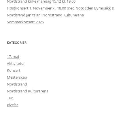
Nordstrand kirke mandag 15.12 kl. 19.00
Høstkonsert 1. November kl. 18.00 med Notodden Bymusikk &
Nordtrand Janitsjar i Nordstrand Kulturarena
Sommerkonsert 2025
KATEGORIER
17. mai
Aktiviteter
Konsert
Mesterskap
Nordstrand
Nordstrand Kulturarena
Tur
Øvelse