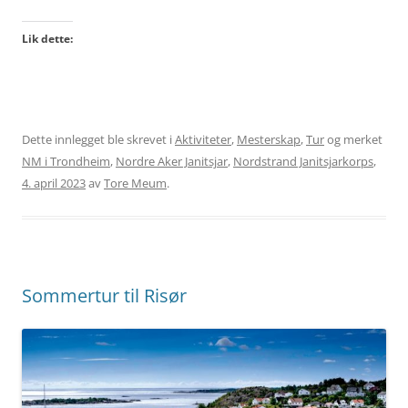
Lik dette:
Dette innlegget ble skrevet i
Aktiviteter
,
Mesterskap
,
Tur
og merket
NM i Trondheim
,
Nordre Aker Janitsjar
,
Nordstrand Janitsjarkorps
,
4. april 2023
av
Tore Meum
.
Sommertur til Risør