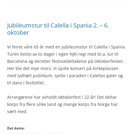
Jubileumstur til Calella i Spania 2. – 6.
oktober
Vi feiret våre 65 år med en jubileumstur til Calella i Spania.
Turen besto av to dager i egen NJK-regi med bl.a. tur til
Barcelona og deretter festivaldeltakelse på Oktoberfesten.
Her ble det mye moro. Vi spilte konsert på Kirkeplassen
med lydhørt publikum, spilte i paraden i Calellas gater og
til dans i festteltet.
Arrangørene har avholdt oktoberfest i 22 år! Det deltar
korps fra flere ulike land og mange korps fra Norge har
vært med.
Del dette: