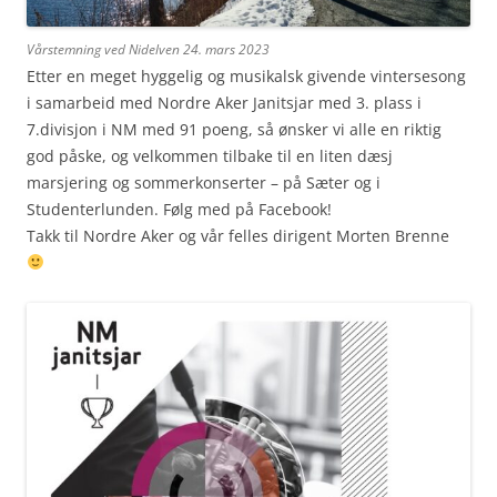
Vårstemning ved Nidelven 24. mars 2023
Etter en meget hyggelig og musikalsk givende vintersesong
i samarbeid med Nordre Aker Janitsjar med 3. plass i
7.divisjon i NM med 91 poeng, så ønsker vi alle en riktig
god påske, og velkommen tilbake til en liten dæsj
marsjering og sommerkonserter – på Sæter og i
Studenterlunden. Følg med på Facebook!
Takk til Nordre Aker og vår felles dirigent Morten Brenne