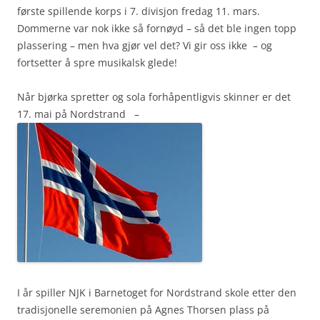
første spillende korps i 7. divisjon fredag 11. mars.
Dommerne var nok ikke så fornøyd – så det ble ingen topp
plassering – men hva gjør vel det? Vi gir oss ikke – og
fortsetter å spre musikalsk glede!
Når bjørka spretter og sola forhåpentligvis skinner er det
17. mai på Nordstrand –
I år spiller NJK i Barnetoget for Nordstrand skole etter den
tradisjonelle seremonien på Agnes Thorsen plass på