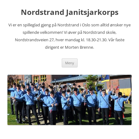
Hopp
til
Nordstrand Janitsjarkorps
innhold
Vi er en spilleglad gjeng på Nordstrand i Oslo som alltid ønsker nye
spillende velkommen! Vi øver på Nordstrand skole,
Nordstrandsveien 27, hver mandag kl. 18.30-21.30. Vår faste
dirigent er Morten Brenne.
Meny