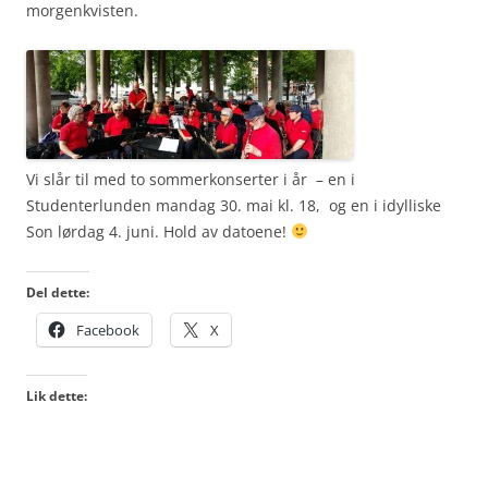
morgenkvisten.
Vi slår til med to sommerkonserter i år – en i
Studenterlunden mandag 30. mai kl. 18, og en i idylliske
Son lørdag 4. juni. Hold av datoene!
Del dette:
Facebook
X
Lik dette: