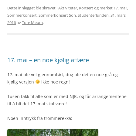
Dette innlegget ble skrevet i
Aktiviteter
,
Konsert
og merket
17. mai!
,
Sommerkonsert
,
Sommerkonsert Son
,
Studenterlunden
,
31. mars
2016
av
Tore Meum
.
17. mai – en noe kjølig affære
17. mai ble vel gjennomført, dog ble det en noe grå og
kjølig versjon
Ikke noe regn!
Tusen takk til alle som er med NJK, og får arrangementene
til å bli det 17. mai skal være!
Noen inntrykk fra trommerekka: