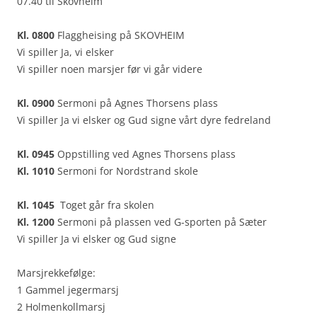
07.40 til Skovheim
Kl. 0800
Flaggheising på SKOVHEIM
Vi spiller Ja, vi elsker
Vi spiller noen marsjer før vi går videre
Kl. 0900
Sermoni på Agnes Thorsens plass
Vi spiller Ja vi elsker og Gud signe vårt dyre fedreland
Kl. 0945
Oppstilling ved Agnes Thorsens plass
Kl. 1010
Sermoni for Nordstrand skole
Kl. 1045
Toget går fra skolen
Kl. 1200
Sermoni på plassen ved G-sporten på Sæter
Vi spiller Ja vi elsker og Gud signe
Marsjrekkefølge:
1 Gammel jegermarsj
2 Holmenkollmarsj