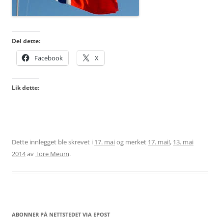
Del dette:
Facebook
X
Lik dette:
Dette innlegget ble skrevet i
17. mai
og merket
17. mai!
,
13. mai
2014
av
Tore Meum
.
ABONNER PÅ NETTSTEDET VIA EPOST