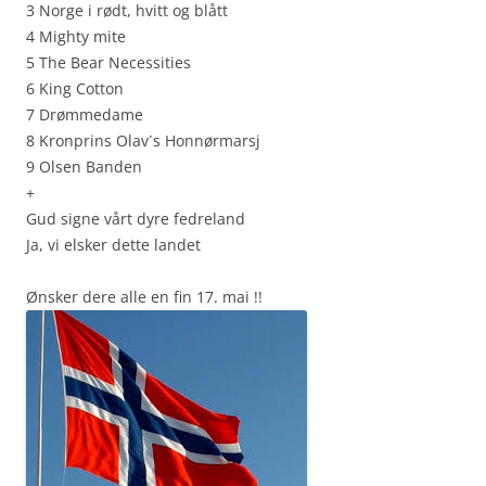
3 Norge i rødt, hvitt og blått
4 Mighty mite
5 The Bear Necessities
6 King Cotton
7 Drømmedame
8 Kronprins Olav´s Honnørmarsj
9 Olsen Banden
+
Gud signe vårt dyre fedreland
Ja, vi elsker dette landet
Ønsker dere alle en fin 17. mai !!