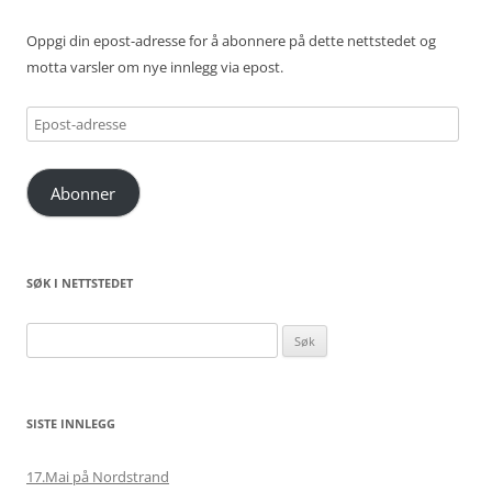
Oppgi din epost-adresse for å abonnere på dette nettstedet og
motta varsler om nye innlegg via epost.
Epost-
adresse
Abonner
SØK I NETTSTEDET
Søk
etter:
SISTE INNLEGG
17.Mai på Nordstrand