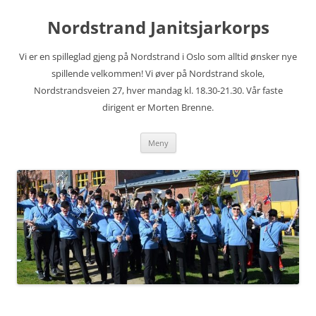
Hopp
til
Nordstrand Janitsjarkorps
innhold
Vi er en spilleglad gjeng på Nordstrand i Oslo som alltid ønsker nye
spillende velkommen! Vi øver på Nordstrand skole,
Nordstrandsveien 27, hver mandag kl. 18.30-21.30. Vår faste
dirigent er Morten Brenne.
Meny