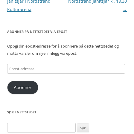
Janitsjar i Nordstrand
Nordstrand Janitsjar kl. 18.30
Kulturarena
→
ABONNER PÅ NETTSTEDET VIA EPOST
Oppgi din epost-adresse for å abonnere på dette nettstedet og
motta varsler om nye innlegg via epost.
Epost-
adresse
Abonner
SØK I NETTSTEDET
Søk
etter: