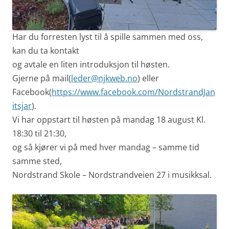
Har du forresten lyst til å spille sammen med oss,
kan du ta kontakt
og avtale en liten introduksjon til høsten.
Gjerne på mail(
leder@njkweb.no
) eller
Facebook(
https://www.facebook.com/NordstrandJan
itsjar
).
Vi har oppstart til høsten på mandag 18 august Kl.
18:30 til 21:30,
og så kjører vi på med hver mandag – samme tid
samme sted,
Nordstrand Skole – Nordstrandveien 27 i musikksal.