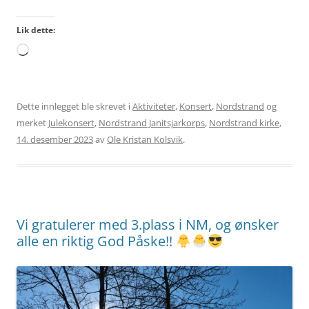
Lik dette:
Laster
inn...
Dette innlegget ble skrevet i
Aktiviteter
,
Konsert
,
Nordstrand
og
merket
Julekonsert
,
Nordstrand Janitsjarkorps
,
Nordstrand kirke
,
14. desember 2023
av
Ole Kristan Kolsvik
.
Vi gratulerer med 3.plass i NM, og ønsker
alle en riktig God Påske!!