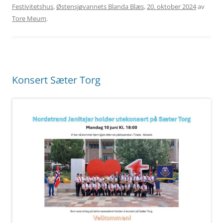
Festivitetshus
,
Østensjøvannets Blanda Blæs
,
20. oktober 2024
av
Tore Meum
.
Konsert Sæter Torg