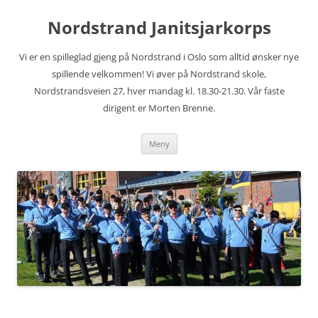
Hopp
til
Nordstrand Janitsjarkorps
innhold
Vi er en spilleglad gjeng på Nordstrand i Oslo som alltid ønsker nye
spillende velkommen! Vi øver på Nordstrand skole,
Nordstrandsveien 27, hver mandag kl. 18.30-21.30. Vår faste
dirigent er Morten Brenne.
Meny