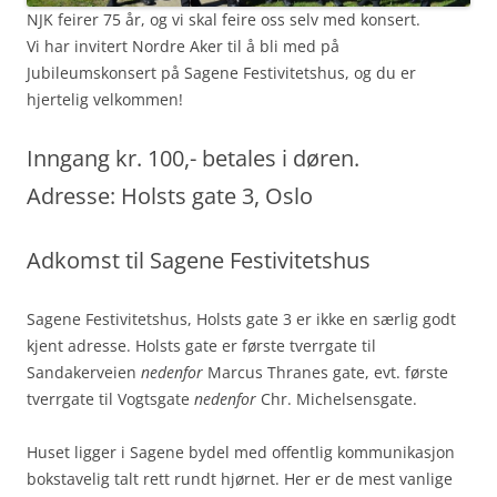
NJK feirer 75 år, og vi skal feire oss selv med konsert.
Vi har invitert Nordre Aker til å bli med på
Jubileumskonsert på Sagene Festivitetshus, og du er
hjertelig velkommen!
Inngang kr. 100,- betales i døren.
Adresse: Holsts gate 3, Oslo
Adkomst til Sagene Festivitetshus
Sagene Festivitetshus, Holsts gate 3 er ikke en særlig godt
kjent adresse. Holsts gate er første tverrgate til
Sandakerveien
nedenfor
Marcus Thranes gate, evt. første
tverrgate til Vogtsgate
nedenfor
Chr. Michelsensgate.
Huset ligger i Sagene bydel med offentlig kommunikasjon
bokstavelig talt rett rundt hjørnet. Her er de mest vanlige