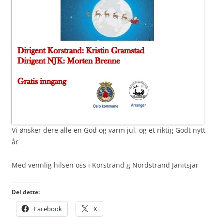
Vi ønsker dere alle en God og varm jul, og et riktig Godt nytt
år
Med vennlig hilsen oss i Korstrand g Nordstrand Janitsjar
Del dette:
Facebook
X