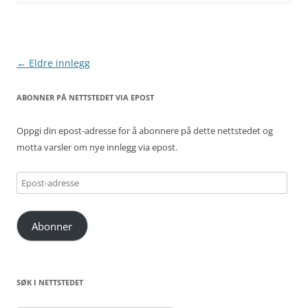
Innleggsnavigasjon
←
Eldre innlegg
ABONNER PÅ NETTSTEDET VIA EPOST
Oppgi din epost-adresse for å abonnere på dette nettstedet og
motta varsler om nye innlegg via epost.
Epost-
adresse
Abonner
SØK I NETTSTEDET