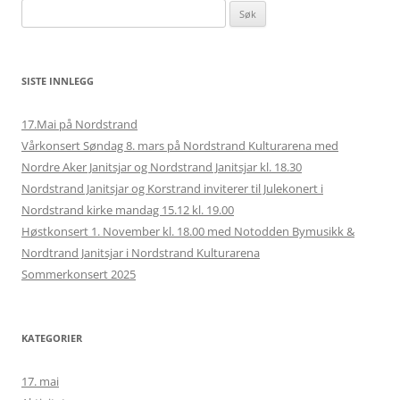
Søk
etter:
SISTE INNLEGG
17.Mai på Nordstrand
Vårkonsert Søndag 8. mars på Nordstrand Kulturarena med
Nordre Aker Janitsjar og Nordstrand Janitsjar kl. 18.30
Nordstrand Janitsjar og Korstrand inviterer til Julekonert i
Nordstrand kirke mandag 15.12 kl. 19.00
Høstkonsert 1. November kl. 18.00 med Notodden Bymusikk &
Nordtrand Janitsjar i Nordstrand Kulturarena
Sommerkonsert 2025
KATEGORIER
17. mai