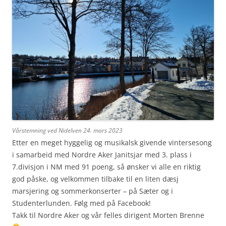
Vårstemning ved Nidelven 24. mars 2023
Etter en meget hyggelig og musikalsk givende vintersesong
i samarbeid med Nordre Aker Janitsjar med 3. plass i
7.divisjon i NM med 91 poeng, så ønsker vi alle en riktig
god påske, og velkommen tilbake til en liten dæsj
marsjering og sommerkonserter – på Sæter og i
Studenterlunden. Følg med på Facebook!
Takk til Nordre Aker og vår felles dirigent Morten Brenne