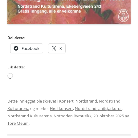
Del dette:
Facebook
X
Lik dette:
Laster
inn...
Dette innlegget ble skrevet i
Konsert
,
Nordstrand
,
Nordstrand
Kulturarena
og merket
Høstkonsert
,
Nordstrand Janitsjarkorps
,
Nordstrand Kulturarena
,
Notodden Bymusikk
,
20. oktober 2025
av
Tore Meum
.