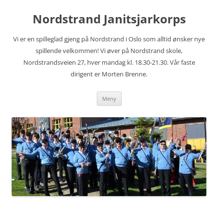
Hopp
til
Nordstrand Janitsjarkorps
innhold
Vi er en spilleglad gjeng på Nordstrand i Oslo som alltid ønsker nye
spillende velkommen! Vi øver på Nordstrand skole,
Nordstrandsveien 27, hver mandag kl. 18.30-21.30. Vår faste
dirigent er Morten Brenne.
Meny