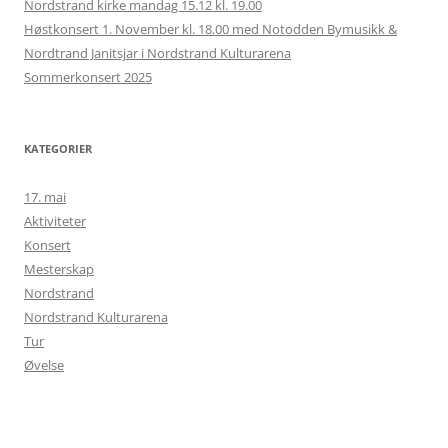
Nordstrand kirke mandag 15.12 kl. 19.00
Høstkonsert 1. November kl. 18.00 med Notodden Bymusikk &
Nordtrand Janitsjar i Nordstrand Kulturarena
Sommerkonsert 2025
KATEGORIER
17. mai
Aktiviteter
Konsert
Mesterskap
Nordstrand
Nordstrand Kulturarena
Tur
Øvelse