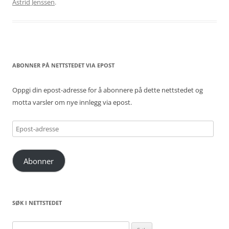
Astrid Jenssen
.
ABONNER PÅ NETTSTEDET VIA EPOST
Oppgi din epost-adresse for å abonnere på dette nettstedet og
motta varsler om nye innlegg via epost.
Epost-
adresse
Abonner
SØK I NETTSTEDET
Søk