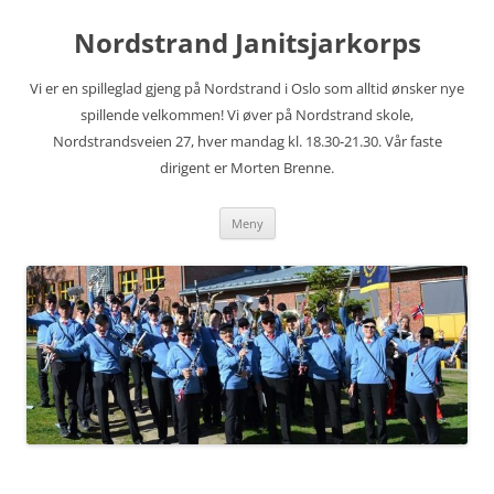
Hopp
til
Nordstrand Janitsjarkorps
innhold
Vi er en spilleglad gjeng på Nordstrand i Oslo som alltid ønsker nye
spillende velkommen! Vi øver på Nordstrand skole,
Nordstrandsveien 27, hver mandag kl. 18.30-21.30. Vår faste
dirigent er Morten Brenne.
Meny