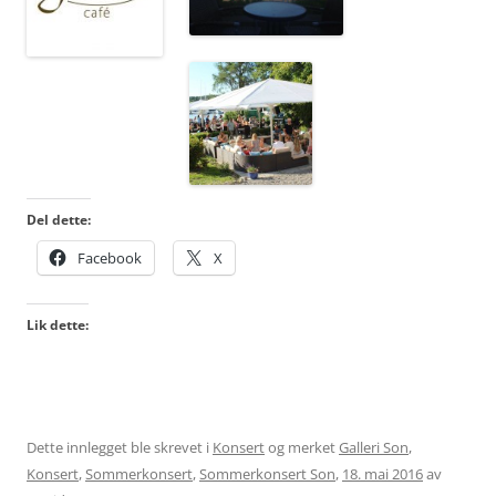
Del dette:
Facebook
X
Lik dette:
Dette innlegget ble skrevet i
Konsert
og merket
Galleri Son
,
Konsert
,
Sommerkonsert
,
Sommerkonsert Son
,
18. mai 2016
av