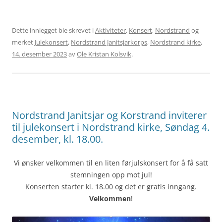
inn...
Dette innlegget ble skrevet i
Aktiviteter
,
Konsert
,
Nordstrand
og
merket
Julekonsert
,
Nordstrand Janitsjarkorps
,
Nordstrand kirke
,
14. desember 2023
av
Ole Kristan Kolsvik
.
Nordstrand Janitsjar og Korstrand inviterer
til julekonsert i Nordstrand kirke, Søndag 4.
desember, kl. 18.00.
Vi ønsker velkommen til en liten førjulskonsert for å få satt
stemningen opp mot jul!
Konserten starter kl. 18.00 og det er gratis inngang.
Velkommen
!