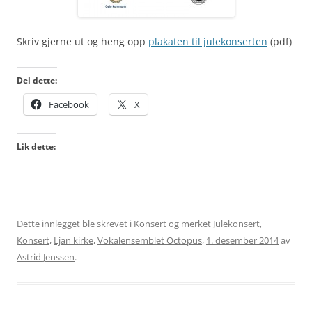
Skriv gjerne ut og heng opp
plakaten til julekonserten
(pdf)
Del dette:
Facebook
X
Lik dette:
Dette innlegget ble skrevet i
Konsert
og merket
Julekonsert
,
Konsert
,
Ljan kirke
,
Vokalensemblet Octopus
,
1. desember 2014
av
Astrid Jenssen
.