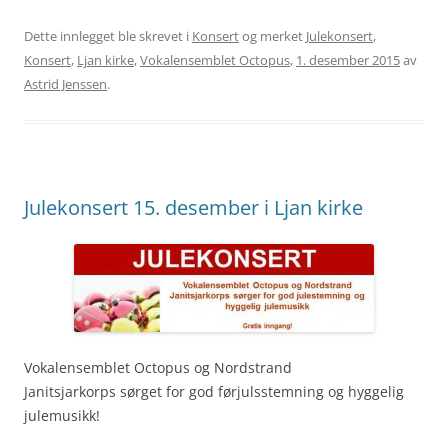
Dette innlegget ble skrevet i
Konsert
og merket
Julekonsert
,
Konsert
,
Ljan kirke
,
Vokalensemblet Octopus
,
1. desember 2015
av
Astrid Jenssen
.
Julekonsert 15. desember i Ljan kirke
Vokalensemblet Octopus og Nordstrand
Janitsjarkorps sørget for god førjulsstemning og hyggelig
julemusikk!