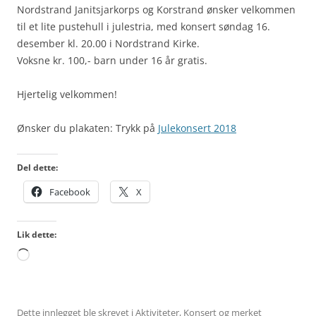
Nordstrand Janitsjarkorps og Korstrand ønsker velkommen
til et lite pustehull i julestria, med konsert søndag 16.
desember kl. 20.00 i Nordstrand Kirke.
Voksne kr. 100,- barn under 16 år gratis.
Hjertelig velkommen!
Ønsker du plakaten: Trykk på
Julekonsert 2018
Del dette:
Facebook
X
Lik dette:
Laster
inn...
Dette innlegget ble skrevet i
Aktiviteter
,
Konsert
og merket