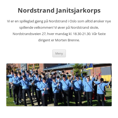
Hopp
til
Nordstrand Janitsjarkorps
innhold
Vi er en spilleglad gjeng på Nordstrand i Oslo som alltid ønsker nye
spillende velkommen! Vi øver på Nordstrand skole,
Nordstrandsveien 27, hver mandag kl. 18.30-21.30. Vår faste
dirigent er Morten Brenne.
Meny