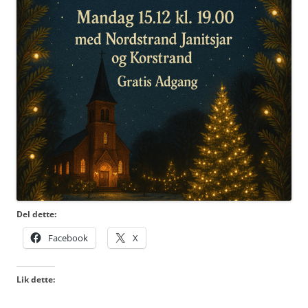
Del dette:
Facebook
X
Lik dette: