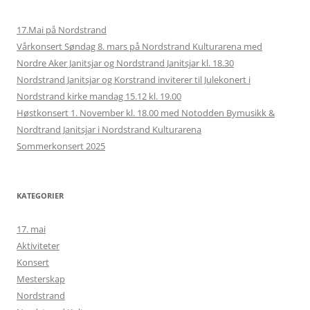
17.Mai på Nordstrand
Vårkonsert Søndag 8. mars på Nordstrand Kulturarena med
Nordre Aker Janitsjar og Nordstrand Janitsjar kl. 18.30
Nordstrand Janitsjar og Korstrand inviterer til Julekonert i
Nordstrand kirke mandag 15.12 kl. 19.00
Høstkonsert 1. November kl. 18.00 med Notodden Bymusikk &
Nordtrand Janitsjar i Nordstrand Kulturarena
Sommerkonsert 2025
KATEGORIER
17. mai
Aktiviteter
Konsert
Mesterskap
Nordstrand