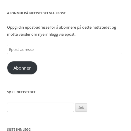
ABONNER PÅ NETTSTEDET VIA EPOST
Oppgi din epost-adresse for å abonnere på dette nettstedet og
motta varsler om nye innlegg via epost.
Epost-
adresse
Abonner
SØK I NETTSTEDET
Søk
etter:
SISTE INNLEGG