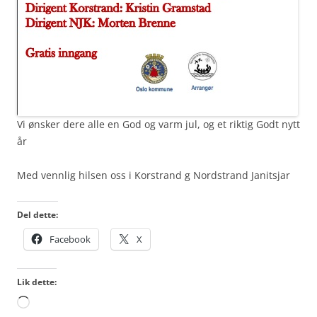
Vi ønsker dere alle en God og varm jul, og et riktig Godt nytt
år
Med vennlig hilsen oss i Korstrand g Nordstrand Janitsjar
Del dette:
Facebook
X
Lik dette:
Laster