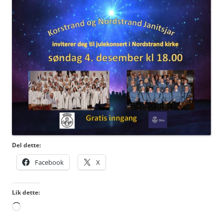
Del dette:
Facebook
X
Lik dette:
Laster
inn...