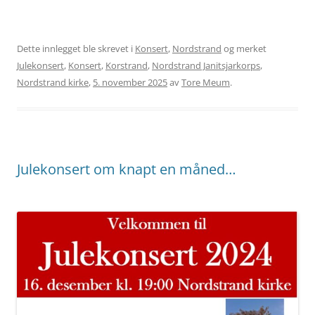
Dette innlegget ble skrevet i
Konsert
,
Nordstrand
og merket
Julekonsert
,
Konsert
,
Korstrand
,
Nordstrand Janitsjarkorps
,
Nordstrand kirke
,
5. november 2025
av
Tore Meum
.
Julekonsert om knapt en måned…