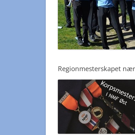
Regionmesterskapet nærm