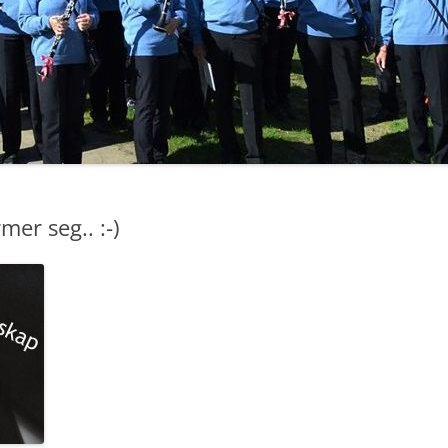
er seg.. :-)