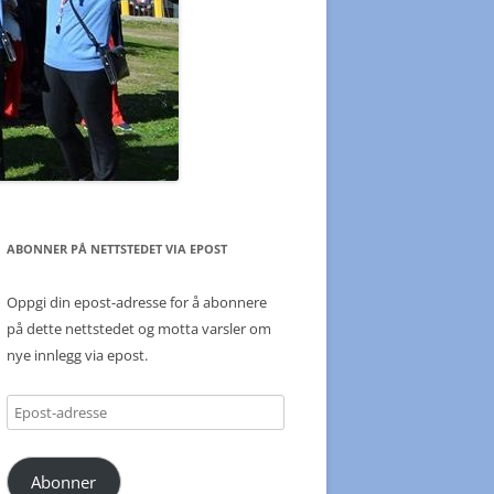
ABONNER PÅ NETTSTEDET VIA EPOST
Oppgi din epost-adresse for å abonnere
på dette nettstedet og motta varsler om
nye innlegg via epost.
Epost-
adresse
Abonner