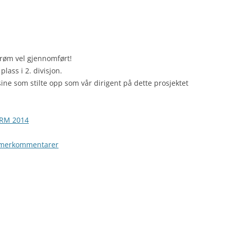
trøm vel gjennomført!
lass i 2. divisjon.
Elsine som stilte opp som vår dirigent på dette prosjektet
 RM 2014
merkommentarer