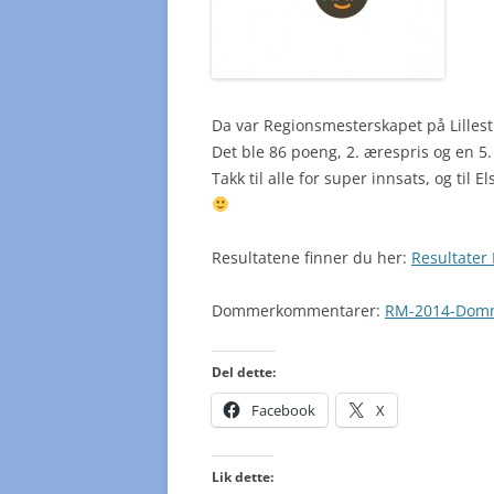
Da var Regionsmesterskapet på Lilles
Det ble 86 poeng, 2. ærespris og en 5. p
Takk til alle for super innsats, og til 
Resultatene finner du her:
Resultater
Dommerkommentarer:
RM-2014-Dom
Del dette:
Facebook
X
Lik dette: