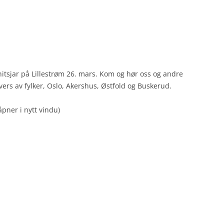
nitsjar på Lillestrøm 26. mars. Kom og hør oss og andre
tvers av fylker, Oslo, Akershus, Østfold og Buskerud.
åpner i nytt vindu)