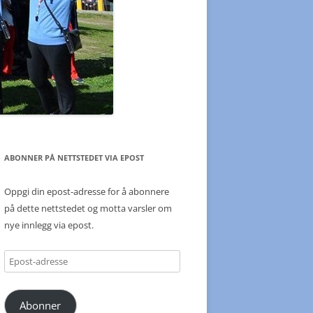
ABONNER PÅ NETTSTEDET VIA EPOST
Oppgi din epost-adresse for å abonnere
på dette nettstedet og motta varsler om
nye innlegg via epost.
Epost-
adresse
Abonner