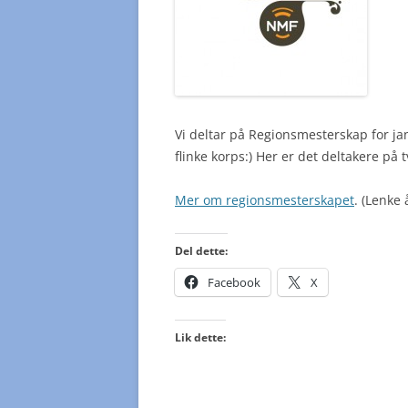
Vi deltar på Regionsmesterskap for ja
flinke korps:) Her er det deltakere på 
Mer om regionsmesterskapet
. (Lenke 
Del dette:
Facebook
X
Lik dette: