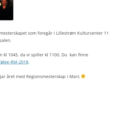
mesterskapet som foregår i Lillestrøm Kultursenter 11
nsalen.
kl 1045, da vi spiller kl 1100. Du kan finne
efølge-RM-2018
.
sjar året med Regionsmesterskap i Mars