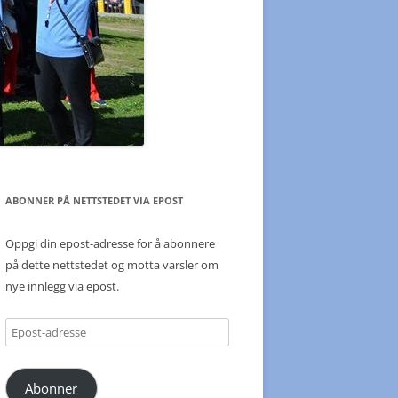
ABONNER PÅ NETTSTEDET VIA EPOST
Oppgi din epost-adresse for å abonnere
på dette nettstedet og motta varsler om
nye innlegg via epost.
Epost-
adresse
Abonner