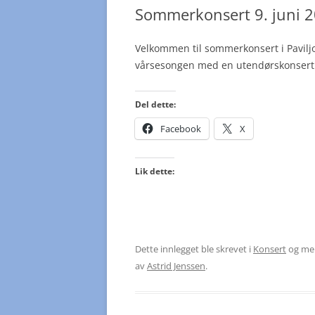
Sommerkonsert 9. juni 
Velkommen til sommerkonsert i Paviljon
vårsesongen med en utendørskonsert og
Del dette:
Facebook
X
Lik dette:
Dette innlegget ble skrevet i
Konsert
og me
av
Astrid Jenssen
.