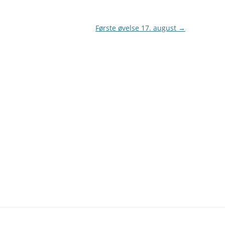
Første øvelse 17. august
→