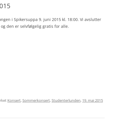
2015
gen i Spikersuppa 9. juni 2015 kl. 18:00. Vi avslutter
 den er selvfølgelig gratis for alle.
rket
Konsert
,
Sommerkonsert
,
Studenterlunden
,
19. mai 2015