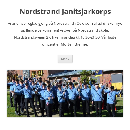
Hopp
til
Nordstrand Janitsjarkorps
innhold
Vi er en spilleglad gjeng på Nordstrand i Oslo som alltid ønsker nye
spillende velkommen! Vi øver på Nordstrand skole,
Nordstrandsveien 27, hver mandag kl. 18.30-21.30. Vår faste
dirigent er Morten Brenne.
Meny