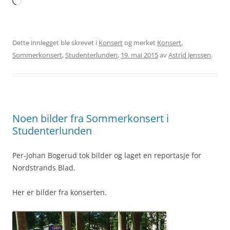
Laster
inn...
Dette innlegget ble skrevet i
Konsert
og merket
Konsert
,
Sommerkonsert
,
Studenterlunden
,
19. mai 2015
av
Astrid Jenssen
.
Noen bilder fra Sommerkonsert i
Studenterlunden
Per-Johan Bogerud tok bilder og laget en reportasje for
Nordstrands Blad.
Her er bilder fra konserten.