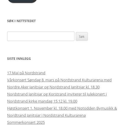
SØK I NETTSTEDET
Søk
etter:
SISTE INNLEGG
17.Mai på Nordstrand
Vårkonsert Søndag 8. mars på Nordstrand Kulturarena med
Nordre Aker Janitsjar og Nordstrand Janitsjar kl. 18.30
Nordstrand Janitsjar og Korstrand inviterer til Julekonert i
Nordstrand kirke mandag 15.12 kl. 19.00
Høstkonsert 1. November kl. 18.00 med Notodden Bymusikk &
Nordtrand Janitsjar i Nordstrand Kulturarena
Sommerkonsert 2025