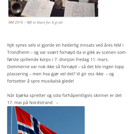
NM 2016 – NJK er klare for å gi alt
NJK synes selv vi gjorde en hederlig innsats ved åres NM i
Trondheim – og var svært fornøyd da vi gikk av scenen som
første spillende korps i 7. divisjon fredag 11. mars.
Dommerne var nok ikke så fornøyd – så det ble ingen topp
plassering – men hva gjør vel det? Vi gir oss ikke – og
fortsetter å spre musikalsk glede!
Når bjørka spretter og sola forhåpentligvis skinner er det
17. mai på Nordstrand –