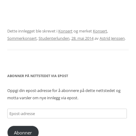
Dette innlegget ble skrevet i
Konsert
og merket
Konsert
,
Sommerkonsert
,
Studenterlunden
,
28. mai 2014
av
Astrid Jenssen
.
ABONNER PÅ NETTSTEDET VIA EPOST
Oppgi din epost-adresse for å abonnere på dette nettstedet og
motta varsler om nye innlegg via epost.
Epost-
adresse
Abonner