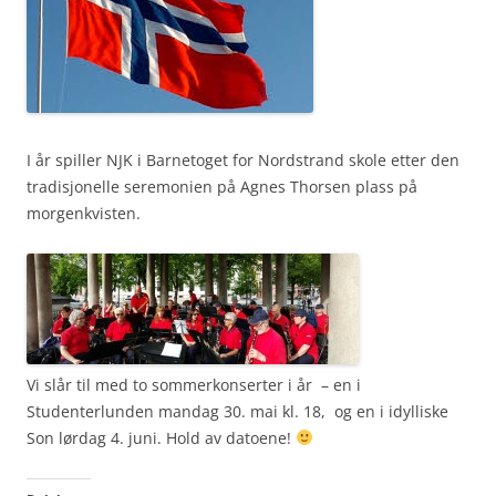
I år spiller NJK i Barnetoget for Nordstrand skole etter den
tradisjonelle seremonien på Agnes Thorsen plass på
morgenkvisten.
Vi slår til med to sommerkonserter i år – en i
Studenterlunden mandag 30. mai kl. 18, og en i idylliske
Son lørdag 4. juni. Hold av datoene!