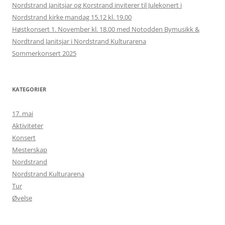
Nordstrand Janitsjar og Korstrand inviterer til Julekonert i
Nordstrand kirke mandag 15.12 kl. 19.00
Høstkonsert 1. November kl. 18.00 med Notodden Bymusikk &
Nordtrand Janitsjar i Nordstrand Kulturarena
Sommerkonsert 2025
KATEGORIER
17. mai
Aktiviteter
Konsert
Mesterskap
Nordstrand
Nordstrand Kulturarena
Tur
Øvelse