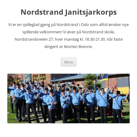
Hopp
til
Nordstrand Janitsjarkorps
innhold
Vi er en spilleglad gjeng på Nordstrand i Oslo som alltid ønsker nye
spillende velkommen! Vi øver på Nordstrand skole,
Nordstrandsveien 27, hver mandag kl. 18.30-21.30. Vår faste
dirigent er Morten Brenne.
Meny