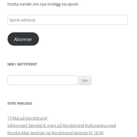
motta varsler om nye innlegg via epost.
Epost-
adresse
Abonner
SØK I NETTSTEDET
Søk
etter:
SISTE INNLEGG
17.Mai på Nordstrand
Vårkonsert Søndag 8. mars på Nordstrand Kulturarena med
Nordre Aker Janitsjar og Nordstrand Janitsjar kl. 18.30