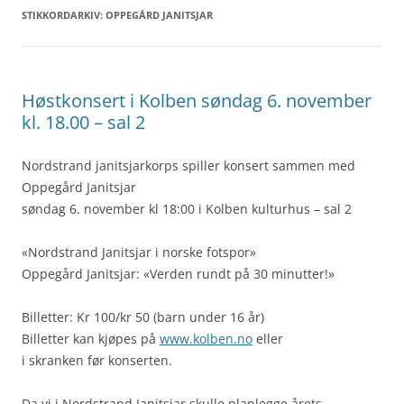
STIKKORDARKIV:
OPPEGÅRD JANITSJAR
Høstkonsert i Kolben søndag 6. november
kl. 18.00 – sal 2
Nordstrand janitsjarkorps spiller konsert sammen med
Oppegård Janitsjar
søndag 6. november kl 18:00 i Kolben kulturhus – sal 2
«Nordstrand Janitsjar i norske fotspor»
Oppegård Janitsjar: «Verden rundt på 30 minutter!»
Billetter: Kr 100/kr 50 (barn under 16 år)
Billetter kan kjøpes på
www.kolben.no
eller
i skranken før konserten.
Da vi i Nordstrand Janitsjar skulle planlegge årets