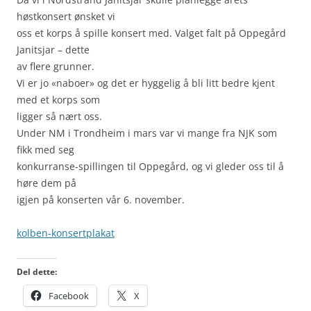
høstkonsert ønsket vi
oss et korps å spille konsert med. Valget falt på Oppegård
Janitsjar – dette
av flere grunner.
Vi er jo «naboer» og det er hyggelig å bli litt bedre kjent
med et korps som
ligger så nært oss.
Under NM i Trondheim i mars var vi mange fra NJK som
fikk med seg
konkurranse-spillingen til Oppegård, og vi gleder oss til å
høre dem på
igjen på konserten vår 6. november.
kolben-konsertplakat
Del dette:
Facebook
X