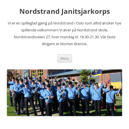
Hopp
til
Nordstrand Janitsjarkorps
innhold
Vi er en spilleglad gjeng på Nordstrand i Oslo som alltid ønsker nye
spillende velkommen! Vi øver på Nordstrand skole,
Nordstrandsveien 27, hver mandag kl. 18.30-21.30. Vår faste
dirigent er Morten Brenne.
Meny