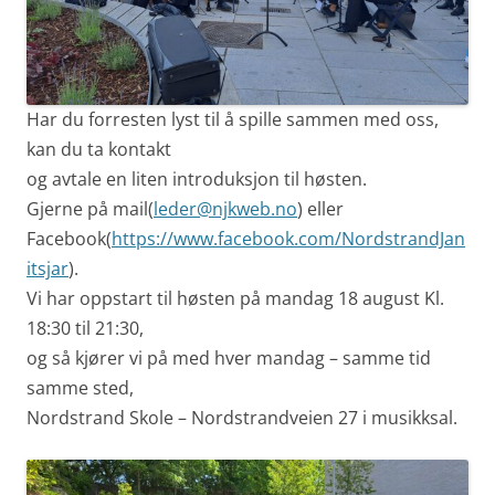
Har du forresten lyst til å spille sammen med oss,
kan du ta kontakt
og avtale en liten introduksjon til høsten.
Gjerne på mail(
leder@njkweb.no
) eller
Facebook(
https://www.facebook.com/NordstrandJan
itsjar
).
Vi har oppstart til høsten på mandag 18 august Kl.
18:30 til 21:30,
og så kjører vi på med hver mandag – samme tid
samme sted,
Nordstrand Skole – Nordstrandveien 27 i musikksal.