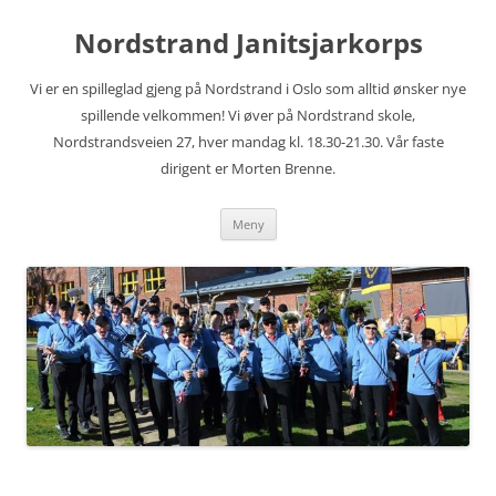
Hopp
til
Nordstrand Janitsjarkorps
innhold
Vi er en spilleglad gjeng på Nordstrand i Oslo som alltid ønsker nye
spillende velkommen! Vi øver på Nordstrand skole,
Nordstrandsveien 27, hver mandag kl. 18.30-21.30. Vår faste
dirigent er Morten Brenne.
Meny