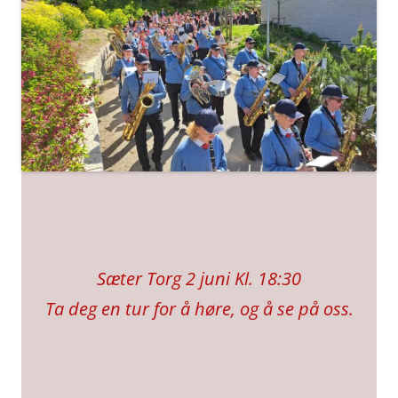
Sæter Torg 2 juni Kl. 18:30
Ta deg en tur for å høre, og å se på oss.