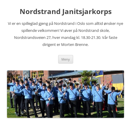
Hopp
til
Nordstrand Janitsjarkorps
innhold
Vi er en spilleglad gjeng på Nordstrand i Oslo som alltid ønsker nye
spillende velkommen! Vi øver på Nordstrand skole,
Nordstrandsveien 27, hver mandag kl. 18.30-21.30. Vår faste
dirigent er Morten Brenne.
Meny