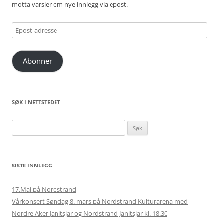
motta varsler om nye innlegg via epost.
Epost-
adresse
Abonner
SØK I NETTSTEDET
Søk
etter:
SISTE INNLEGG
17.Mai på Nordstrand
Vårkonsert Søndag 8. mars på Nordstrand Kulturarena med
Nordre Aker Janitsjar og Nordstrand Janitsjar kl. 18.30