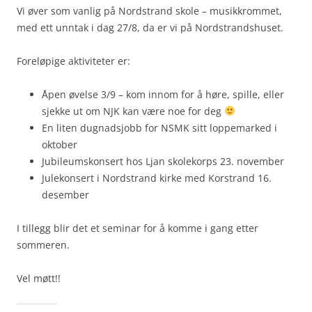
Vi øver som vanlig på Nordstrand skole – musikkrommet,
med ett unntak i dag 27/8, da er vi på Nordstrandshuset.
Foreløpige aktiviteter er:
Åpen øvelse 3/9 – kom innom for å høre, spille, eller
sjekke ut om NJK kan være noe for deg
En liten dugnadsjobb for NSMK sitt loppemarked i
oktober
Jubileumskonsert hos Ljan skolekorps 23. november
Julekonsert i Nordstrand kirke med Korstrand 16.
desember
I tillegg blir det et seminar for å komme i gang etter
sommeren.
Vel møtt!!