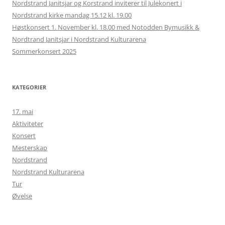
Nordstrand Janitsjar og Korstrand inviterer til Julekonert i
Nordstrand kirke mandag 15.12 kl. 19.00
Høstkonsert 1. November kl. 18.00 med Notodden Bymusikk &
Nordtrand Janitsjar i Nordstrand Kulturarena
Sommerkonsert 2025
KATEGORIER
17. mai
Aktiviteter
Konsert
Mesterskap
Nordstrand
Nordstrand Kulturarena
Tur
Øvelse