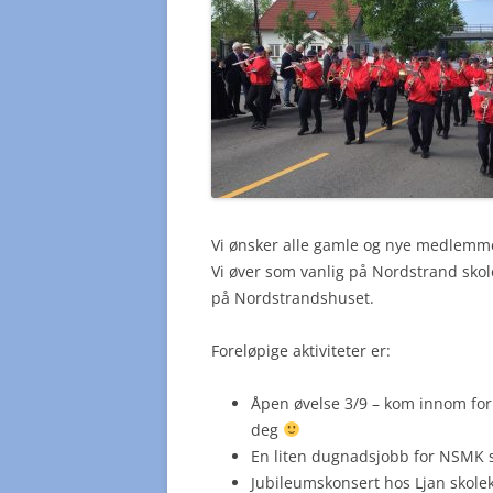
Vi ønsker alle gamle og nye medlemm
Vi øver som vanlig på Nordstrand skol
på Nordstrandshuset.
Foreløpige aktiviteter er:
Åpen øvelse 3/9 – kom innom for 
deg
En liten dugnadsjobb for NSMK s
Jubileumskonsert hos Ljan skol