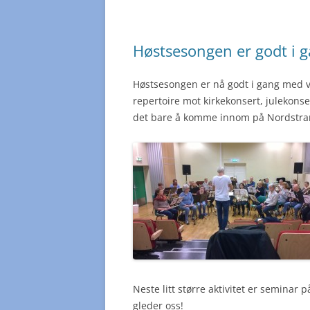
Høstsesongen er godt i ga
Høstsesongen er nå godt i gang med v
repertoire mot kirkekonsert, julekonser
det bare å komme innom på Nordstran
Neste litt større aktivitet er seminar 
gleder oss!