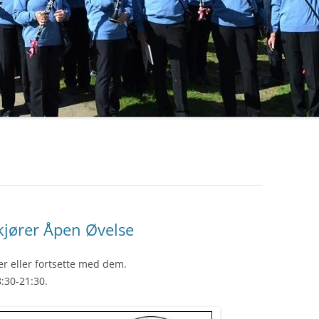
 kjører Åpen Øvelse
ter eller fortsette med dem.
:30-21:30.