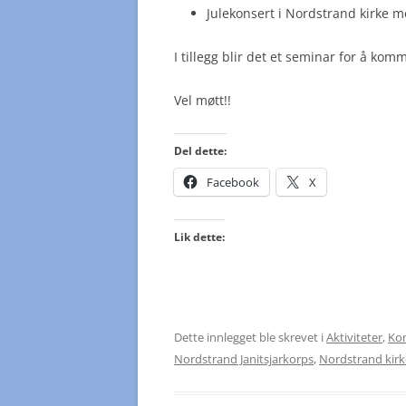
Julekonsert i Nordstrand kirke 
I tillegg blir det et seminar for å ko
Vel møtt!!
Del dette:
Facebook
X
Lik dette:
Dette innlegget ble skrevet i
Aktiviteter
,
Ko
Nordstrand Janitsjarkorps
,
Nordstrand kirk