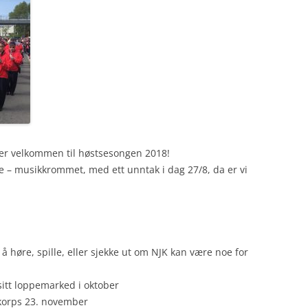
er velkommen til høstsesongen 2018!
e – musikkrommet, med ett unntak i dag 27/8, da er vi
å høre, spille, eller sjekke ut om NJK kan være noe for
itt loppemarked i oktober
ekorps 23. november