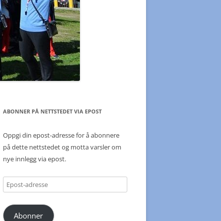
ABONNER PÅ NETTSTEDET VIA EPOST
Oppgi din epost-adresse for å abonnere
på dette nettstedet og motta varsler om
nye innlegg via epost.
Epost-
adresse
Abonner