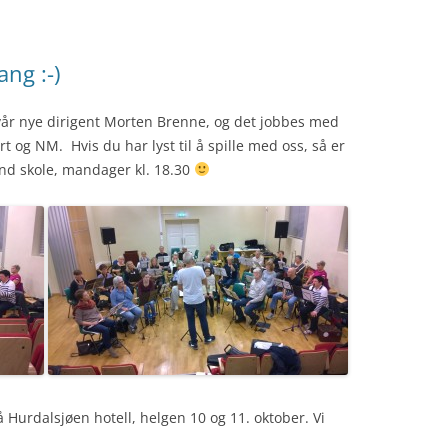
ng :-)
år nye dirigent Morten Brenne, og det jobbes med
t og NM. Hvis du har lyst til å spille med oss, så er
d skole, mandager kl. 18.30
på Hurdalsjøen hotell, helgen 10 og 11. oktober. Vi