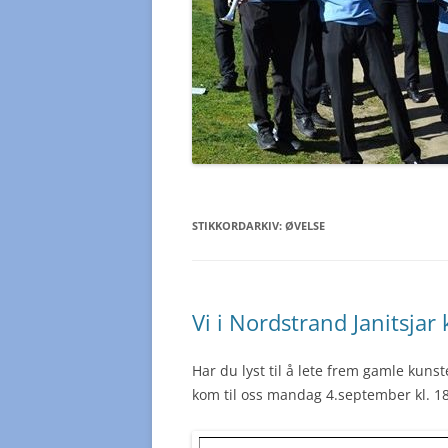
STIKKORDARKIV:
ØVELSE
Vi i Nordstrand Janitsjar
Har du lyst til å lete frem gamle kuns
kom til oss mandag 4.september kl. 18