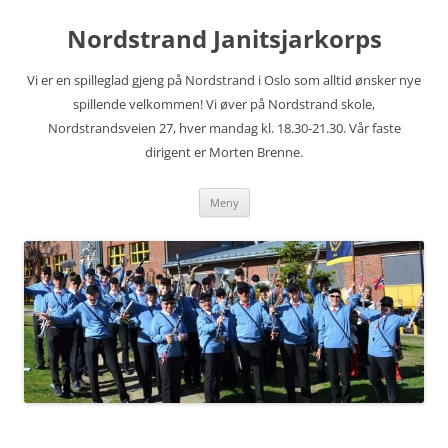
Hopp
til
Nordstrand Janitsjarkorps
innhold
Vi er en spilleglad gjeng på Nordstrand i Oslo som alltid ønsker nye
spillende velkommen! Vi øver på Nordstrand skole,
Nordstrandsveien 27, hver mandag kl. 18.30-21.30. Vår faste
dirigent er Morten Brenne.
Meny