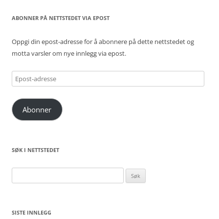
ABONNER PÅ NETTSTEDET VIA EPOST
Oppgi din epost-adresse for å abonnere på dette nettstedet og
motta varsler om nye innlegg via epost.
Epost-
adresse
Abonner
SØK I NETTSTEDET
Søk
etter:
SISTE INNLEGG