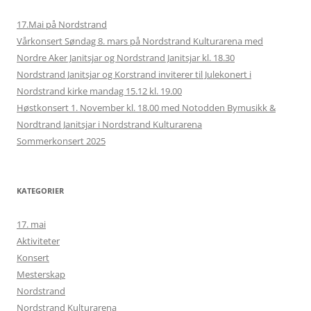
17.Mai på Nordstrand
Vårkonsert Søndag 8. mars på Nordstrand Kulturarena med
Nordre Aker Janitsjar og Nordstrand Janitsjar kl. 18.30
Nordstrand Janitsjar og Korstrand inviterer til Julekonert i
Nordstrand kirke mandag 15.12 kl. 19.00
Høstkonsert 1. November kl. 18.00 med Notodden Bymusikk &
Nordtrand Janitsjar i Nordstrand Kulturarena
Sommerkonsert 2025
KATEGORIER
17. mai
Aktiviteter
Konsert
Mesterskap
Nordstrand
Nordstrand Kulturarena