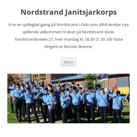
Hopp
til
Nordstrand Janitsjarkorps
innhold
Vi er en spilleglad gjeng på Nordstrand i Oslo som alltid ønsker nye
spillende velkommen! Vi øver på Nordstrand skole,
Nordstrandsveien 27, hver mandag kl. 18.30-21.30. Vår faste
dirigent er Morten Brenne.
Meny