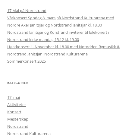
17.Mai på Nordstrand
Vårkonsert Søndag 8. mars på Nordstrand Kulturarena med
Nordre Aker Janitsjar og Nordstrand Janitsjar kl. 18.30
Nordstrand Janitsjar og Korstrand inviterer til Julekonert i
Nordstrand kirke mandag 15.12 kl. 19.00
Høstkonsert 1. November kl. 18.00 med Notodden Bymusikk &
Nordtrand Janitsjar i Nordstrand Kulturarena
Sommerkonsert 2025
KATEGORIER
17. mai
Aktiviteter
Konsert
Mesterskap
Nordstrand
Nordstrand Kulturarena