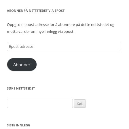
ABONNER PÅ NETTSTEDET VIA EPOST
Oppgi din epost-adresse for å abonnere på dette nettstedet og
motta varsler om nye innlegg via epost.
Epost-
adresse
Abonner
SØK I NETTSTEDET
Søk
etter:
SISTE INNLEGG