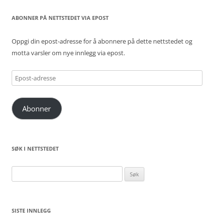
ABONNER PÅ NETTSTEDET VIA EPOST
Oppgi din epost-adresse for å abonnere på dette nettstedet og
motta varsler om nye innlegg via epost.
Epost-
adresse
Abonner
SØK I NETTSTEDET
Søk
etter:
SISTE INNLEGG