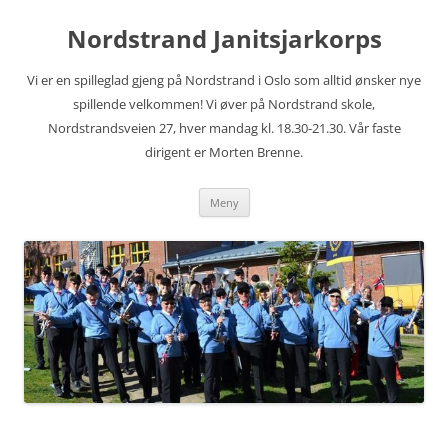
Hopp
til
Nordstrand Janitsjarkorps
innhold
Vi er en spilleglad gjeng på Nordstrand i Oslo som alltid ønsker nye
spillende velkommen! Vi øver på Nordstrand skole,
Nordstrandsveien 27, hver mandag kl. 18.30-21.30. Vår faste
dirigent er Morten Brenne.
Meny