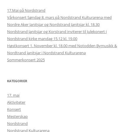
17.Mai på Nordstrand
Vårkonsert Søndag 8. mars på Nordstrand Kulturarena med
Nordre Aker Janitsjar og Nordstrand Janitsjar kl. 18.30
Nordstrand Janitsjar og Korstrand inviterer til Julekonert i
Nordstrand kirke mandag 15.12 kl. 19.00
Høstkonsert 1. November kl. 18.00 med Notodden Bymusikk &
Nordtrand Janitsjar i Nordstrand Kulturarena
Sommerkonsert 2025
KATEGORIER
17. mai
Aktiviteter
Konsert
Mesterskap
Nordstrand
Nordstrand Kulturarena