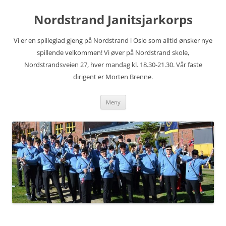
Hopp
til
Nordstrand Janitsjarkorps
innhold
Vi er en spilleglad gjeng på Nordstrand i Oslo som alltid ønsker nye
spillende velkommen! Vi øver på Nordstrand skole,
Nordstrandsveien 27, hver mandag kl. 18.30-21.30. Vår faste
dirigent er Morten Brenne.
Meny