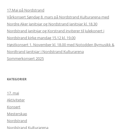
17.Mai på Nordstrand
Vårkonsert Søndag 8. mars på Nordstrand Kulturarena med
Nordre Aker Janitsjar og Nordstrand Janitsjar kl. 18.30
Nordstrand Janitsjar og Korstrand inviterer til Julekonert i
Nordstrand kirke mandag 15.12 kl. 19.00
Høstkonsert 1. November kl. 18.00 med Notodden Bymusikk &
Nordtrand Janitsjar i Nordstrand Kulturarena
Sommerkonsert 2025
KATEGORIER
17. mai
Aktiviteter
Konsert
Mesterskap
Nordstrand
Nordstrand Kulturarena