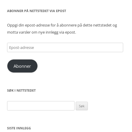
ABONNER PÅ NETTSTEDET VIA EPOST
Oppgi din epost-adresse for å abonnere på dette nettstedet og
motta varsler om nye innlegg via epost.
Epost-
adresse
Abonner
SØK I NETTSTEDET
Søk
etter:
SISTE INNLEGG